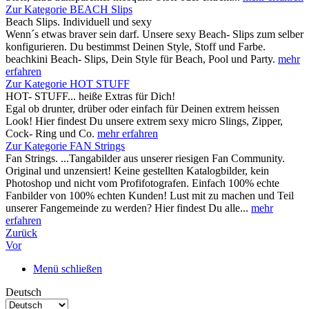
Zur Kategorie BEACH Slips
Beach Slips. Individuell und sexy
Wenn´s etwas braver sein darf. Unsere sexy Beach- Slips zum selber
konfigurieren. Du bestimmst Deinen Style, Stoff und Farbe.
beachkini Beach- Slips, Dein Style für Beach, Pool und Party.
mehr
erfahren
Zur Kategorie HOT STUFF
HOT- STUFF... heiße Extras für Dich!
Egal ob drunter, drüber oder einfach für Deinen extrem heissen
Look! Hier findest Du unsere extrem sexy micro Slings, Zipper,
Cock- Ring und Co.
mehr erfahren
Zur Kategorie FAN Strings
Fan Strings. ...Tangabilder aus unserer riesigen Fan Community.
Original und unzensiert! Keine gestellten Katalogbilder, kein
Photoshop und nicht vom Profifotografen. Einfach 100% echte
Fanbilder von 100% echten Kunden! Lust mit zu machen und Teil
unserer Fangemeinde zu werden? Hier findest Du alle...
mehr
erfahren
Zurück
Vor
Menü schließen
Deutsch