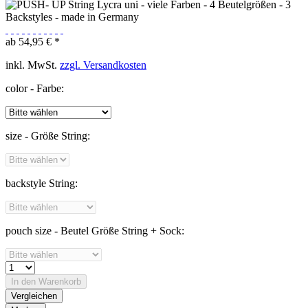
ab 54,95 € *
inkl. MwSt.
zzgl. Versandkosten
color - Farbe:
size - Größe String:
backstyle String:
pouch size - Beutel Größe String + Sock:
In den
Warenkorb
Vergleichen