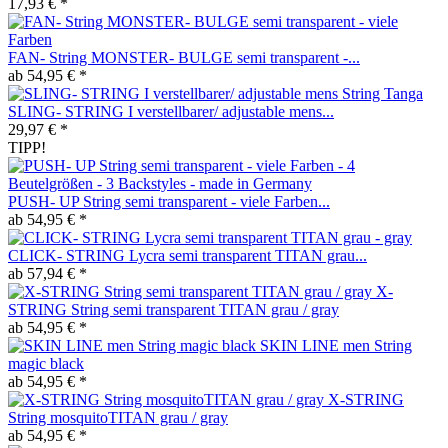
17,93 € *
FAN- String MONSTER- BULGE semi transparent -...
ab 54,95 € *
SLING- STRING I verstellbarer/ adjustable mens...
29,97 € *
TIPP!
PUSH- UP String semi transparent - viele Farben...
ab 54,95 € *
CLICK- STRING Lycra semi transparent TITAN grau...
ab 57,94 € *
X-
STRING String semi transparent TITAN grau / gray
ab 54,95 € *
SKIN LINE men String
magic black
ab 54,95 € *
X-STRING
String mosquitoTITAN grau / gray
ab 54,95 € *