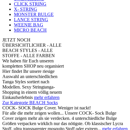
CLICK STRING
X- STRING
MONSTER BULGE
LANCE STRING
WEENIE BAG
MICRO BEACH
JETZT NOCH
ÜBERSICHTLICHER - ALLE
BEACH STYLES - ALLE
STOFFE - ALLE FARBEN
Wir haben für Euch unseren
kompletten SHOP neu organisiert
Hier findet Ihr unsere riesige
Auswahl an unterschiedlichen
Tanga Styles sortiert nach
Modellen. Sexy Stringtanga-
Shopping in einem völlig neuem
Einkaufserlebnis
mehr erfahren
Zur Kategorie BEACH Socks
COCK- SOCK Bulge Cover. Weniger ist nackt!
Für alle die mehr zeigen wollen... Unsere COCK- Sock Bulge
Cover zeigen mehr als sie verdecken. 4 unterschiedliche Bulge
Größen verpacken wirklich nur das nötigste. Ob klassischer Lycra
Stoff, ultra transparenter mosquito Stoff oder extrem...
mehr erfahren