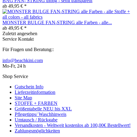
BAG FAN- STRING thong - semi transparent
ab 49,95 € *
MONSTER BULGE FAN-STRING alle Farben - alle...
ab 49,95 € *
Zuletzt angesehen
Service Kontakt
Für Fragen und Beratung::
info@beachkini.com
Mo-Fr, 24 h
Shop Service
Gutschein Info
Lieferzeitinformation
Site Map
STOFFE + FARBEN
Größentabelle NEU bis XXL
Pflegetipps/ Waschhinweis
Umtausch / Rückgabe
Versandkosten - Weltweit kostenlos ab 100,00€ Bestellwert!
Zahlungsmöglichkeiten