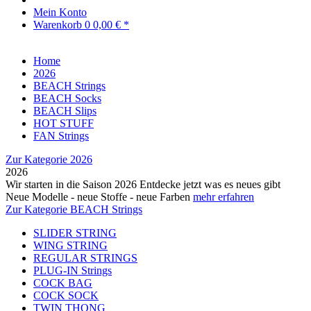
Mein Konto
Warenkorb
0
0,00 € *
Home
2026
BEACH Strings
BEACH Socks
BEACH Slips
HOT STUFF
FAN Strings
Zur Kategorie 2026
2026
Wir starten in die Saison 2026 Entdecke jetzt was es neues gibt
Neue Modelle - neue Stoffe - neue Farben
mehr erfahren
Zur Kategorie BEACH Strings
SLIDER STRING
WING STRING
REGULAR STRINGS
PLUG-IN Strings
COCK BAG
COCK SOCK
TWIN THONG