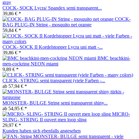
COCK- SOCK Lycra/ Spandex semi transparent...
39,86 € *
COCK-
BAG PLUG-IN String - mosquito net orange
59,84 € *
COCK- SOCK II Kordelstopper Lycra uni matt -...
39,86 € *
BMC beachkini-
men-cockring NEON miami
9,89 € *
CLICK- STRING semi transparent (viele Farben -...
ab 57,94 € *
MONSTER- BULGE String semi transparent shiny...
ab 54,95 € *
MICRO-
SLING- STRING II ouvert men loop sling
29,97 € *
Kunden haben sich ebenfalls angesehen